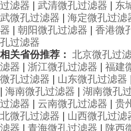
过滤器
|
武清微孔过滤器
|
东
武微孔过滤器
|
海定微孔过滤
器
|
朝阳微孔过滤器
|
香港微
孔过滤器
相关省份推荐：
北京微孔过
滤器
|
浙江微孔过滤器
|
福建
微孔过滤器
|
山东微孔过滤器
|
海南微孔过滤器
|
湖南微孔
过滤器
|
云南微孔过滤器
|
贵
北微孔过滤器
|
山西微孔过滤
滤器
|
青海微孔过滤器
|
陕西