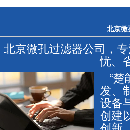
北京微
北京微孔过滤器公司，专
忧、
“
发、
设备
创建
创新